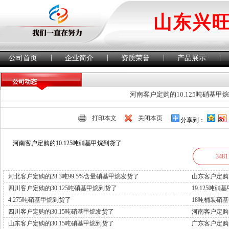
山东兴
|
|
|
|
公司首页
企业简介
资质荣誉
产品展示
公司动态
河南客户定购的10.125吨硝基甲
打印本文
关闭本页
分享到：
河南客户定购的10.125吨硝基甲烷到货了
3481
河北客户定购的28.3吨99.5%含量硝基甲烷发货了
山东客户定购
四川客户定购的30.125吨硝基甲烷到货了
19.125吨
4.275吨硝基甲烷到货了
18吨桶装硝
四川客户定购的30.15吨硝基甲烷发货了
河南客户定购的
山东客户定购的30.15吨硝基甲烷到货了
广东客户定购