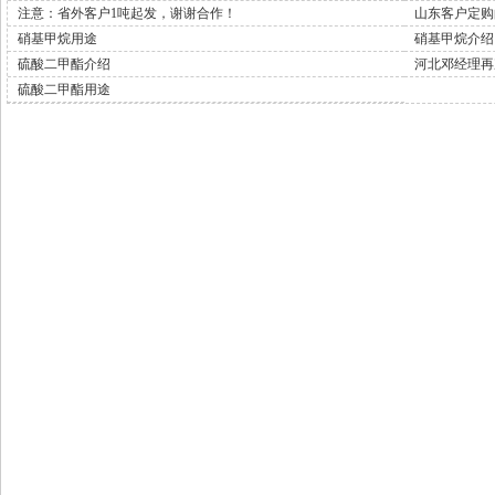
注意：省外客户1吨起发，谢谢合作！
山东客户定购的
硝基甲烷用途
硝基甲烷介绍
硫酸二甲酯介绍
河北邓经理再
硫酸二甲酯用途