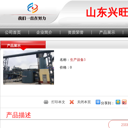
山东兴
|
|
|
|
公司首页
企业简介
资质荣誉
产品展示
产品展示
名称：
生产设备3
价格：0
打印本文
关闭本页
分享到：
产品描述
2333