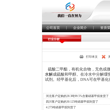
|
|
公司首页
企业简介
资质
行业分析
打印本文
硫酸二甲酯，有机化合物，无色或微
水解
成硫酸和甲醇。在冷水中分解缓
试剂。经甲基化后，DNA可在甲基化
河北客户定购的28.3吨99.5%含量硝基甲烷发货了
四川客户定购的30.125吨硝基甲烷到货了
4.275吨硝基甲烷到货了