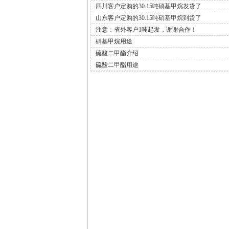
四川客户定购的30.15吨硝基甲烷发货了
山东客户定购的30.15吨硝基甲烷到货了
注意：省外客户1吨起发，谢谢合作！
硝基甲烷用途
硫酸二甲酯介绍
硫酸二甲酯用途